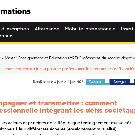
rmations
 d'inscription
Alternance
Mobilité internationale
Insert
ntinue
r
Master Enseignement et Education (M2E) Professorat du second degré
: comment construire sa posture professionnelle intégrant les défis sociét
Dernière mise à jour le 1 juin 2026
Tweeter
Partager
mpagner et transmettre : comment
essionnelle intégrant les défis sociétau
re les valeurs et principes de la République (enseignement mutualisé)
sionnels à leur différentes échelles (enseignement mutualisé)