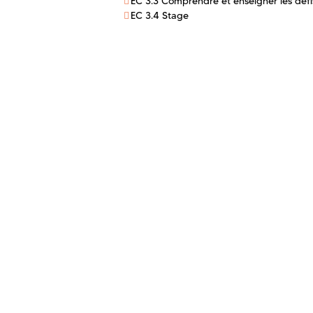
EC 3.3 Comprendre et enseigner les défi
EC 3.4 Stage