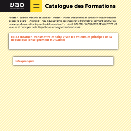
Catalogue des Formations
Accueil
Sciences Humaines et Sociales
Master
Master Enseignement et Education (M2E) Professorat
du second degré
Allemand
UE3 (Eduquer) Entre accompagner et transmettre : comment construire sa
EC 3.1 Incarner, transmettre et faire vivre les
posture professionnelle intégrant les défis sociétaux ?
valeurs et principes de la République (enseignement mutualisé)
EC 3.1 Incarner, transmettre et faire vivre les valeurs et principes de la
République (enseignement mutualisé)
Infos pratiques