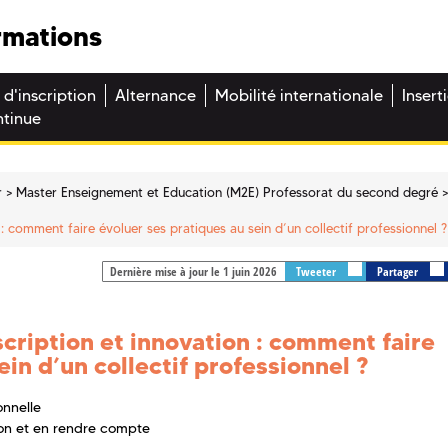
rmations
 d'inscription
Alternance
Mobilité internationale
Insert
ntinue
r
Master Enseignement et Education (M2E) Professorat du second degré
: comment faire évoluer ses pratiques au sein d’un collectif professionnel ?
Dernière mise à jour le 1 juin 2026
Tweeter
Partager
cription et innovation : comment faire
ein d’un collectif professionnel ?
onnelle
on et en rendre compte