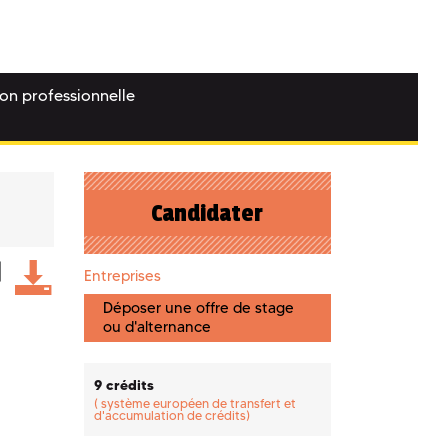
ion professionnelle
Candidater
Entreprises
Déposer une offre de stage
ou d'alternance
9 crédits
(
système européen de transfert et
d'accumulation de crédits)