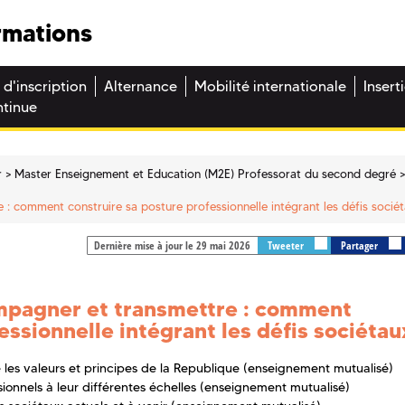
rmations
 d'inscription
Alternance
Mobilité internationale
Insert
ntinue
r
Master Enseignement et Education (M2E) Professorat du second degré
: comment construire sa posture professionnelle intégrant les défis sociét
Dernière mise à jour le 29 mai 2026
Tweeter
Partager
mpagner et transmettre : comment
essionnelle intégrant les défis sociétau
re les valeurs et principes de la Republique (enseignement mutualisé)
sionnels à leur différentes échelles (enseignement mutualisé)