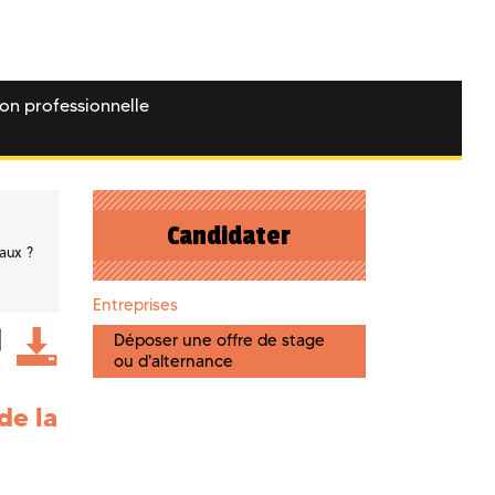
ion professionnelle
Candidater
aux ?
Entreprises
Déposer une offre de stage
ou d'alternance
de la