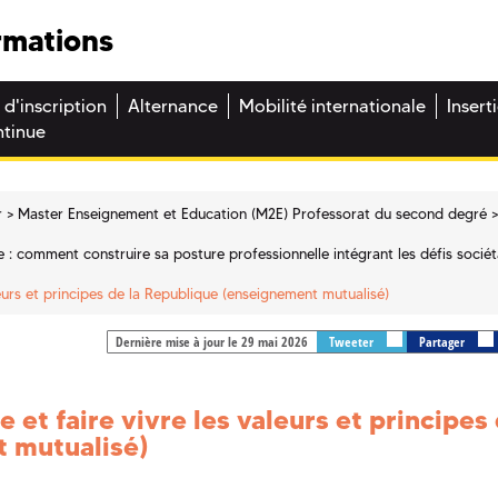
rmations
 d'inscription
Alternance
Mobilité internationale
Insert
ntinue
r
Master Enseignement et Education (M2E) Professorat du second degré
: comment construire sa posture professionnelle intégrant les défis sociét
aleurs et principes de la Republique (enseignement mutualisé)
Dernière mise à jour le 29 mai 2026
Tweeter
Partager
e et faire vivre les valeurs et principes 
 mutualisé)