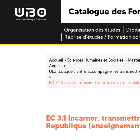
Catalogue des Fo
Organisation des études
Droits
Reprise d'études / Formation co
Accueil
Sciences Humaines et Sociales
Maste
Anglais
UE3 (Eduquer) Entre accompagner et transmettre 
EC 3.1 Incarner, transmettre et faire vivre les v
EC 3.1 Incarner, transmettr
Republique (enseignement