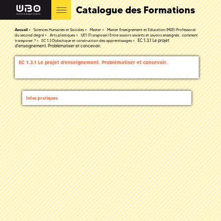
Catalogue des Formations
Accueil
Sciences Humaines et Sociales
Master
Master Enseignement et Education (M2E) Professorat
du second degré
Arts plastiques
UE1 (Transposer) Entre savoirs savants et savoirs enseignés : comment
EC 1.3.1 Le projet
transposer ?
EC 1.3 Didactique et construction des apprentissages
d'enseignement. Problématiser et concevoir.
EC 1.3.1 Le projet d'enseignement. Problématiser et concevoir.
Infos pratiques