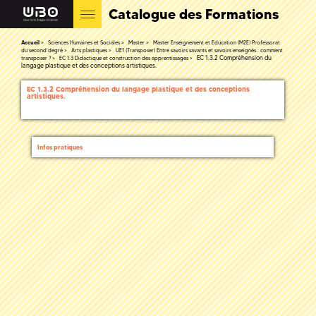
Catalogue des Formations
Accueil
Sciences Humaines et Sociales
Master
Master Enseignement et Education (M2E) Professorat
du second degré
Arts plastiques
UE1 (Transposer) Entre savoirs savants et savoirs enseignés : comment
EC 1.3.2 Compréhension du
transposer ?
EC 1.3 Didactique et construction des apprentissages
langage plastique et des conceptions artistiques.
EC 1.3.2 Compréhension du langage plastique et des conceptions
artistiques.
Infos pratiques