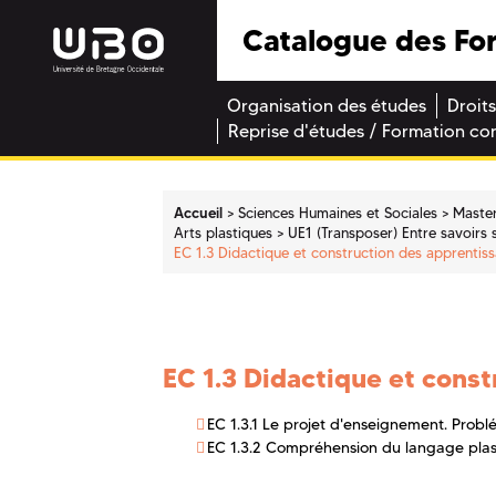
Catalogue des Fo
Organisation des études
Droits
Reprise d'études / Formation co
Accueil
Sciences Humaines et Sociales
Maste
Arts plastiques
UE1 (Transposer) Entre savoirs
EC 1.3 Didactique et construction des apprentis
EC 1.3 Didactique et cons
EC 1.3.1 Le projet d'enseignement. Probl
EC 1.3.2 Compréhension du langage plast