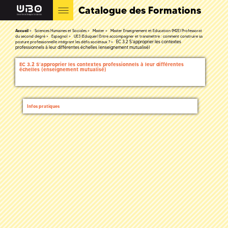
Catalogue des Formations
Accueil
Sciences Humaines et Sociales
Master
Master Enseignement et Education (M2E) Professorat
du second degré
Espagnol
UE3 (Eduquer) Entre accompagner et transmettre : comment construire sa
EC 3.2 S’approprier les contextes
posture professionnelle intégrant les défis sociétaux ?
professionnels à leur différentes échelles (enseignement mutualisé)
EC 3.2 S’approprier les contextes professionnels à leur différentes
échelles (enseignement mutualisé)
Infos pratiques