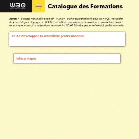
Catalogue des Formations
Accueil
Sciences Humaines et Sociales
Master
Master Enseignement et Education (M2E) Professorat
du second degré
Espagnol
UE4 (Se former) Entre prescription et innovation : comment faire évoluer
EC 4.1 Développer sa réflexivité professionnelle
ses pratiques au sein d’un collectif professionnel ?
EC 4.1 Développer sa réflexivité professionnelle
Infos pratiques