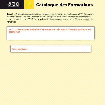
Catalogue des Formations
Accueil
Sciences Humaines et Sociales
Master
Master Enseignement et Education (M2E) Professorat
du second degré
Histoire-Géographie
UE1 (Transposer) Entre savoirs savants et savoirs enseignés :
EC 1.2 Travaux de définition en cours au sein des différents parcours de
comment transposer ?
formation
EC 1.2 Travaux de définition en cours au sein des différents parcours de
formation
Infos pratiques