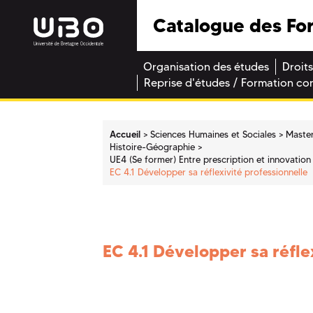
Catalogue des Fo
Organisation des études
Droits
Reprise d'études / Formation co
Accueil
Sciences Humaines et Sociales
Maste
Histoire-Géographie
UE4 (Se former) Entre prescription et innovation 
EC 4.1 Développer sa réflexivité professionnelle
EC 4.1 Développer sa réfle