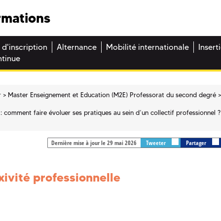
rmations
 d'inscription
Alternance
Mobilité internationale
Insert
ntinue
r
Master Enseignement et Education (M2E) Professorat du second degré
: comment faire évoluer ses pratiques au sein d’un collectif professionnel ?
Dernière mise à jour le 29 mai 2026
Tweeter
Partager
xivité professionnelle