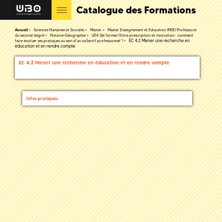
Catalogue des Formations
Accueil
Sciences Humaines et Sociales
Master
Master Enseignement et Education (M2E) Professorat
du second degré
Histoire-Géographie
UE4 (Se former) Entre prescription et innovation : comment
EC 4.2 Mener une recherche en
faire évoluer ses pratiques au sein d’un collectif professionnel ?
éducation et en rendre compte
EC 4.2 Mener une recherche en éducation et en rendre compte
Infos pratiques