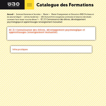
Catalogue des Formations
Accueil
Sciences Humaines et Sociales
Master
Master Enseignement et Education (M2E) Professorat
du second degré
Lettres modernes
UE2 (Inclure) Entre exigences communes et besoins individuels :
EC 2.1 Connaissance des élèves, développement
comment faire réussir tous les élèves ?
psychologique et apprentissages (enseignement mutualisé)
EC 2.1 Connaissance des élèves, développement psychologique et
apprentissages (enseignement mutualisé)
Infos pratiques