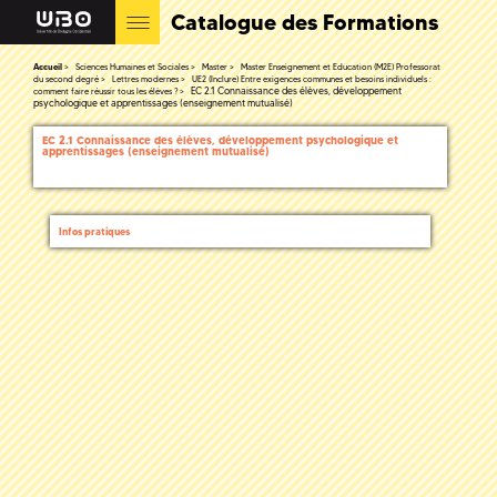
Catalogue des Formations
Accueil
Sciences Humaines et Sociales
Master
Master Enseignement et Education (M2E) Professorat
du second degré
Lettres modernes
UE2 (Inclure) Entre exigences communes et besoins individuels :
EC 2.1 Connaissance des élèves, développement
comment faire réussir tous les élèves ?
psychologique et apprentissages (enseignement mutualisé)
EC 2.1 Connaissance des élèves, développement psychologique et
apprentissages (enseignement mutualisé)
Infos pratiques