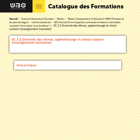
Catalogue des Formations
Accueil
Sciences Humaines et Sociales
Master
Master Enseignement et Education (M2E) Professorat
du second degré
Lettres modernes
UE2 (Inclure) Entre exigences communes et besoins individuels :
EC 2.2 Diversité des élèves, apprentissage et climat
comment faire réussir tous les élèves ?
scolaire (enseignement mutualisé)
EC 2.2 Diversité des élèves, apprentissage et climat scolaire
(enseignement mutualisé)
Infos pratiques