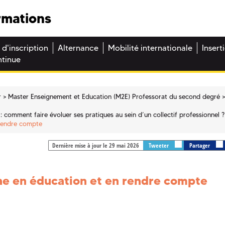
rmations
 d'inscription
Alternance
Mobilité internationale
Insert
ntinue
r
Master Enseignement et Education (M2E) Professorat du second degré
: comment faire évoluer ses pratiques au sein d’un collectif professionnel ?
 rendre compte
Dernière mise à jour le 29 mai 2026
Tweeter
Partager
he en éducation et en rendre compte