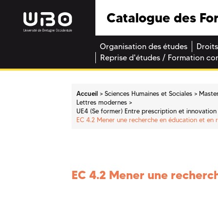
Catalogue des Fo
Organisation des études
Droits
Reprise d'études / Formation co
Accueil
Sciences Humaines et Sociales
Maste
Lettres modernes
UE4 (Se former) Entre prescription et innovation 
EC 4.2 Mener une recherche en éducation et en
EC 4.2 Mener une recherc