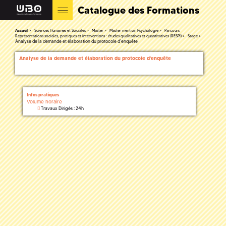
Catalogue des Formations
Accueil
Sciences Humaines et Sociales
Master
Master mention Psychologie
Parcours
Représentations sociales, pratiques et interventions : études qualitatives et quantitatives (RESPI)
Stage
Analyse de la demande et élaboration du protocole d'enquête
Analyse de la demande et élaboration du protocole d'enquête
Infos pratiques
Volume horaire
Travaux Dirigés : 24h