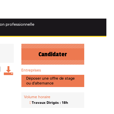
ion professionnelle
Candidater
Entreprises
Déposer une offre de stage
ou d'alternance
Volume horaire
Travaux Dirigés : 18h