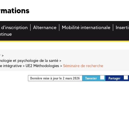
rmations
 d'inscription
Alternance
Mobilité internationale
Insert
ntinue
r
ologie et psychologie de la santé
he intégrative
UE2 Méthodologies
Séminaire de recherche
Dernière mise à jour le 2 mars 2026
Tweeter
Partager