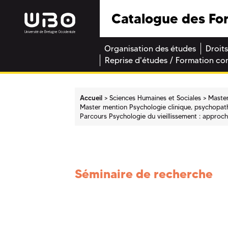
Catalogue des Fo
Organisation des études
Droits
Reprise d'études / Formation co
Accueil
Sciences Humaines et Sociales
Maste
Master mention Psychologie clinique, psychopath
Parcours Psychologie du vieillissement : approc
Séminaire de recherche