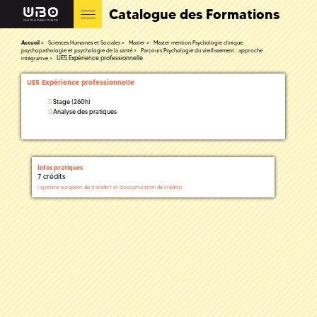
Catalogue des Formations
Accueil
Sciences Humaines et Sociales
Master
Master mention Psychologie clinique,
psychopathologie et psychologie de la santé
Parcours Psychologie du vieillissement : approche
UE5 Expérience professionnelle
intégrative
UE5 Expérience professionnelle
Stage (260h)
Analyse des pratiques
Infos pratiques
7 crédits
(
système européen de transfert et d'accumulation de crédits)