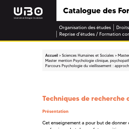
Catalogue des Fo
Organisation des études
Droits
Reprise d'études / Formation co
Accueil
Sciences Humaines et Sociales
Maste
Master mention Psychologie clinique, psychopath
Parcours Psychologie du vieillissement : approc
Techniques de recherche 
Présentation
Cet enseignement a pour but de donner de