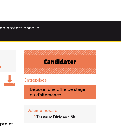
ion professionnelle
Candidater
i
Entreprises
Déposer une offre de stage
ou d'alternance
Volume horaire
Travaux Dirigés : 6h
 projet