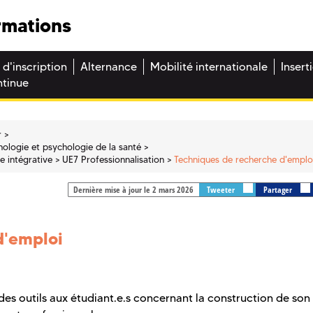
rmations
 d'inscription
Alternance
Mobilité internationale
Insert
ntinue
r
ologie et psychologie de la santé
he intégrative
UE7 Professionnalisation
Techniques de recherche d'emplo
Dernière mise à jour le 2 mars 2026
Tweeter
Partager
d'emploi
s outils aux étudiant.e.s concernant la construction de son