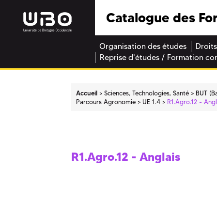
Catalogue des Fo
Organisation des études
Droits
Reprise d'études / Formation co
Accueil
Sciences, Technologies, Santé
BUT (Ba
Parcours Agronomie
UE 1.4
R1.Agro.12 - Angl
R1.Agro.12 - Anglais