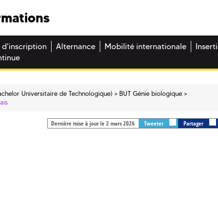
rmations
 d'inscription
Alternance
Mobilité internationale
Insert
ntinue
chelor Universitaire de Technologique)
BUT Génie biologique
ais
Dernière mise à jour le 2 mars 2026
Tweeter
Partager