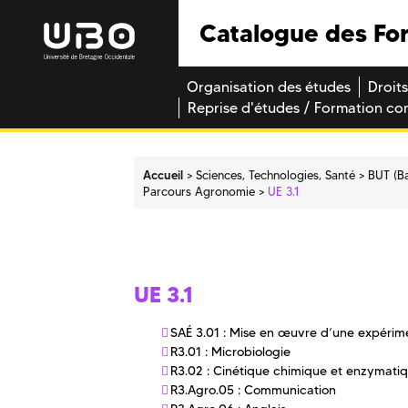
Catalogue des Fo
Organisation des études
Droits
Reprise d'études / Formation co
Accueil
Sciences, Technologies, Santé
BUT (Ba
Parcours Agronomie
UE 3.1
UE 3.1
SAÉ 3.01 : Mise en œuvre d’une expérime
R3.01 : Microbiologie
R3.02 : Cinétique chimique et enzymati
R3.Agro.05 : Communication