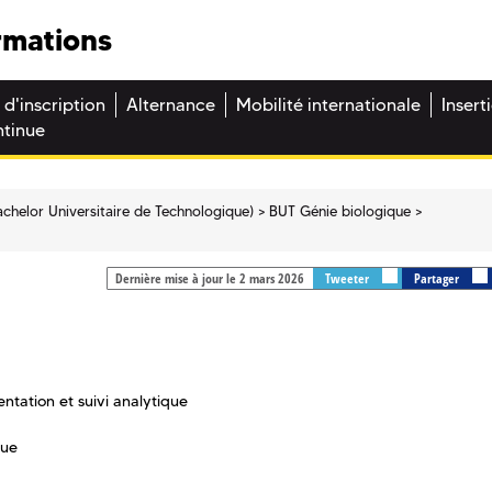
rmations
 d'inscription
Alternance
Mobilité internationale
Insert
ntinue
chelor Universitaire de Technologique)
BUT Génie biologique
Dernière mise à jour le 2 mars 2026
Tweeter
Partager
ntation et suivi analytique
que