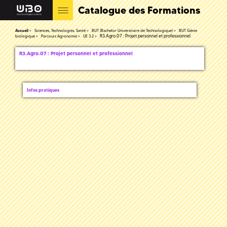
Catalogue des Formations
Accueil
Sciences, Technologies, Santé
BUT (Bachelor Universitaire de Technologique)
BUT Génie
R3.Agro.07 : Projet personnel et professionnel
biologique
Parcours Agronomie
UE 3.2
R3.Agro.07 : Projet personnel et professionnel
Infos pratiques