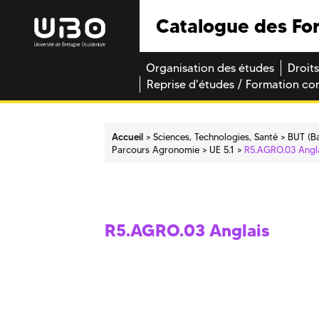
Catalogue des Fo
Organisation des études
Droits
Reprise d'études / Formation co
Accueil
Sciences, Technologies, Santé
BUT (Ba
Parcours Agronomie
UE 5.1
R5.AGRO.03 Angl
R5.AGRO.03 Anglais