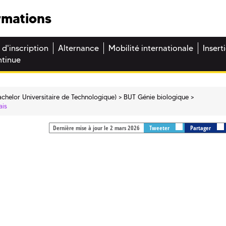
rmations
 d'inscription
Alternance
Mobilité internationale
Insert
ntinue
chelor Universitaire de Technologique)
BUT Génie biologique
ais
Dernière mise à jour le 2 mars 2026
Tweeter
Partager