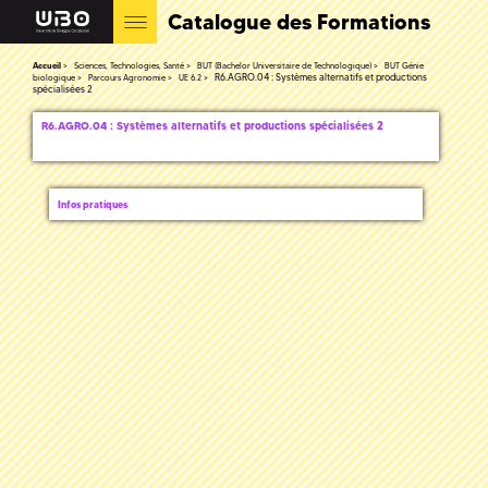
Catalogue des Formations
Accueil
Sciences, Technologies, Santé
BUT (Bachelor Universitaire de Technologique)
BUT Génie
R6.AGRO.04 : Systèmes alternatifs et productions
biologique
Parcours Agronomie
UE 6.2
spécialisées 2
R6.AGRO.04 : Systèmes alternatifs et productions spécialisées 2
Infos pratiques