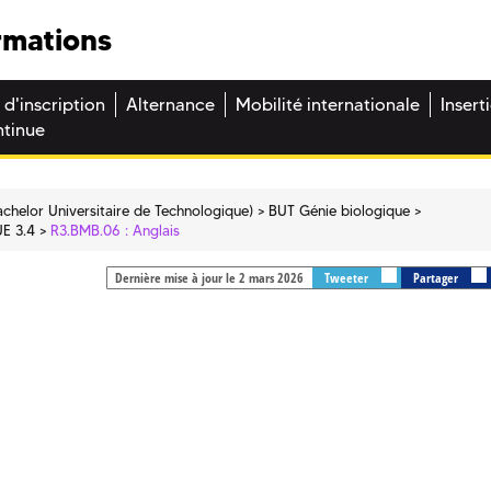
rmations
 d'inscription
Alternance
Mobilité internationale
Insert
ntinue
chelor Universitaire de Technologique)
BUT Génie biologique
UE 3.4
R3.BMB.06 : Anglais
Dernière mise à jour le 2 mars 2026
Tweeter
Partager