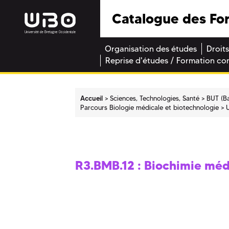
Catalogue des Fo
Organisation des études
Droits
Reprise d'études / Formation co
Accueil
Sciences, Technologies, Santé
BUT (Ba
Parcours Biologie médicale et biotechnologie
R3.BMB.12 : Biochimie méd