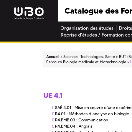
Catalogue des Fo
Organisation des études
Droits
Reprise d'études / Formation co
Accueil
Sciences, Technologies, Santé
BUT (Ba
Parcours Biologie médicale et biotechnologie
UE 4.1
SAÉ 4.01 : Mise en œuvre d’une expérime
R4.01 : Méthodes d’analyse en biologie
R4.BMB.03 : Communication
R4.BMB.04 : Anglais