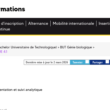
rmations
 d'inscription
Alternance
Mobilité internationale
Insert
ntinue
chelor Universitaire de Technologique)
BUT Génie biologique
UE 4.1
Dernière mise à jour le 2 mars 2026
Tweeter
Partager
ntation et suivi analytique