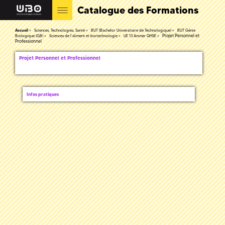
Catalogue des Formations
Accueil
Sciences, Technologies, Santé
BUT (Bachelor Universitaire de Technologique)
BUT Génie
Projet Personnel et
Biologique (GB)
Sciences de l'aliment et biotechnologie
UE 13 Animer QHSE
Professionnel
Projet Personnel et Professionnel
Infos pratiques