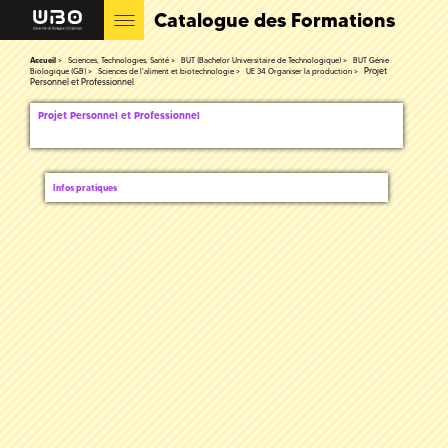
Catalogue des Formations
Accueil
Sciences, Technologies, Santé
BUT (Bachelor Universitaire de Technologique)
BUT Génie
Projet
Biologique (GB)
Sciences de l'aliment et biotechnologie
UE 34 Organiser la production
Personnel et Professionnel
Projet Personnel et Professionnel
Infos pratiques