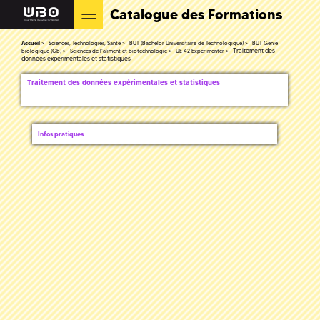
Catalogue des Formations
Accueil
Sciences, Technologies, Santé
BUT (Bachelor Universitaire de Technologique)
BUT Génie
Traitement des
Biologique (GB)
Sciences de l'aliment et biotechnologie
UE 42 Expérimenter
données expérimentales et statistiques
Traitement des données expérimentales et statistiques
Infos pratiques