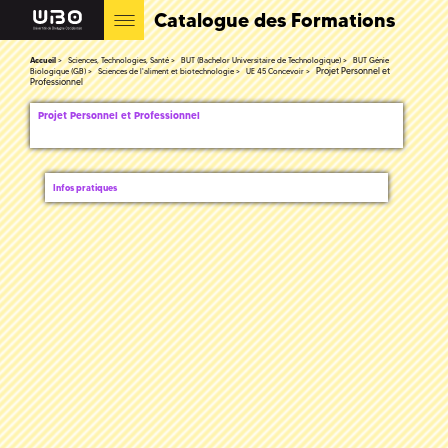
Catalogue des Formations
Accueil
Sciences, Technologies, Santé
BUT (Bachelor Universitaire de Technologique)
BUT Génie
Projet Personnel et
Biologique (GB)
Sciences de l'aliment et biotechnologie
UE 45 Concevoir
Professionnel
Projet Personnel et Professionnel
Infos pratiques