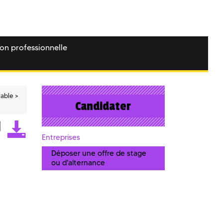
ion professionnelle
rable
Candidater
Entreprises
Déposer une offre de stage
ou d'alternance