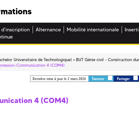
rmations
 d'inscription
Alternance
Mobilité internationale
Insert
ntinue
chelor Universitaire de Technologique)
BUT Génie civil - Construction du
xpression-Communication 4 (COM4)
Dernière mise à jour le 2 mars 2026
Tweeter
Partager
unication 4 (COM4)