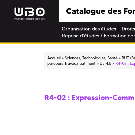
Catalogue des Fo
Organisation des études
Droits
Reprise d'études / Formation co
Accueil
Sciences, Technologies, Santé
BUT (Ba
parcours Travaux bâtiment
UE 4.5
R4-02 : E
R4-02 : Expression-Comm