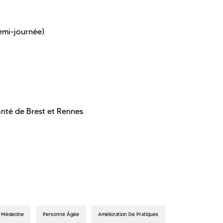
demi-journée)
anté de Brest et Rennes
Médecine
Personne Âgée
Amélioration De Pratiques