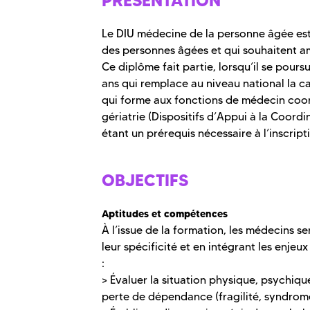
PRÉSENTATION
Le DIU médecine de la personne âgée est 
des personnes âgées et qui souhaitent am
Ce diplôme fait partie, lorsqu’il se pour
ans qui remplace au niveau national la c
qui forme aux fonctions de médecin coor
gériatrie (Dispositifs d’Appui à la Coord
étant un prérequis nécessaire à l’inscrip
OBJECTIFS
Aptitudes et compétences
À l’issue de la formation, les médecins 
leur spécificité et en intégrant les enje
:
> Évaluer la situation physique, psychiq
perte de dépendance (fragilité, syndrome