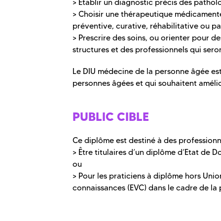
> Établir un diagnostic précis des pathol
> Choisir une thérapeutique médicamen
préventive, curative, réhabilitative ou p
> Prescrire des soins, ou orienter pour 
structures et des professionnels qui sero
Le DIU médecine de la personne âgée est 
personnes âgées et qui souhaitent amélio
PUBLIC CIBLE
Ce diplôme est destiné à des professionn
> Être titulaires d’un diplôme d’Etat de
ou
> Pour les praticiens à diplôme hors Unio
connaissances (EVC) dans le cadre de la 