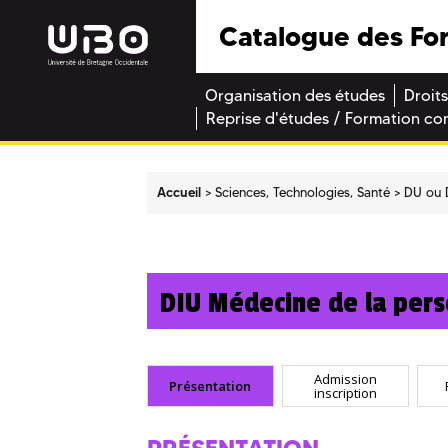
Catalogue des Fo
Organisation des études
Droits
Reprise d'études / Formation co
Accueil
Sciences, Technologies, Santé
DU ou 
DIU Médecine de la per
Admission
Présentation
inscription