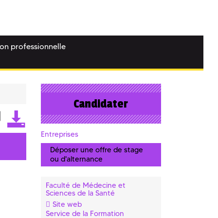
ion professionnelle
Candidater
Entreprises
Déposer une offre de stage
ou d'alternance
Faculté de Médecine et
Sciences de la Santé
Site web
Service de la Formation