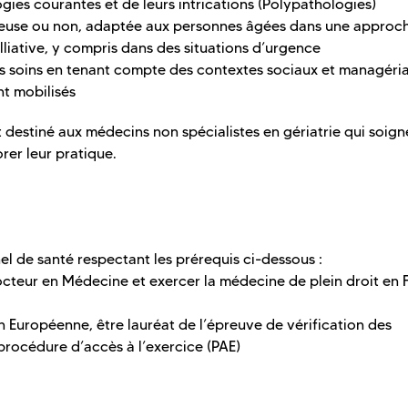
ogies courantes et de leurs intrications (Polypathologies)
teuse ou non, adaptée aux personnes âgées dans une approc
alliative, y compris dans des situations d’urgence
des soins en tenant compte des contextes sociaux et managéri
nt mobilisés
destiné aux médecins non spécialistes en gériatrie qui soign
rer leur pratique.
el de santé respectant les prérequis ci-dessous :
 Docteur en Médecine et exercer la médecine de plein droit en 
n Européenne, être lauréat de l’épreuve de vérification des
procédure d’accès à l’exercice (PAE)