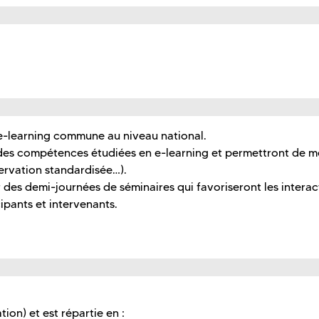
e-learning commune au niveau national.
n des compétences étudiées en e-learning et permettront de m
ervation standardisée…).
des demi-journées de séminaires qui favoriseront les interac
ipants et intervenants.
ion) et est répartie en :