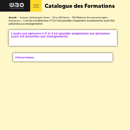
Catalogue des Formations
Accueil
Sciences, Technologies, Santé
DU ou DIU Santé
DIU Médecine de la personne âgée
L’accès aux épreuves n°2 et 3 est possible uniquement aux personnes ayant été
Évaluations
présentes aux enseignements
L’accès aux épreuves n°2 et 3 est possible uniquement aux personnes
ayant été présentes aux enseignements
Infos pratiques