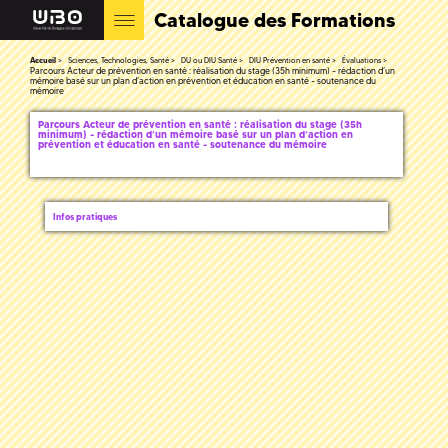
Catalogue des Formations
Accueil
Sciences, Technologies, Santé
DU ou DIU Santé
DIU Prévention en santé
Évaluations
Parcours Acteur de prévention en santé : réalisation du stage (35h minimum) - rédaction d’un
mémoire basé sur un plan d’action en prévention et éducation en santé - soutenance du
mémoire
Parcours Acteur de prévention en santé : réalisation du stage (35h
minimum) - rédaction d’un mémoire basé sur un plan d’action en
prévention et éducation en santé - soutenance du mémoire
Infos pratiques