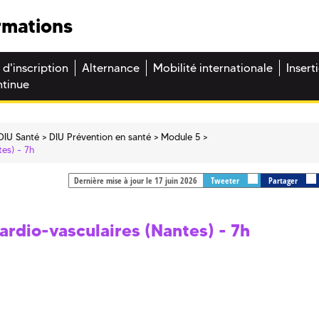
rmations
 d'inscription
Alternance
Mobilité internationale
Insert
ntinue
DIU Santé
DIU Prévention en santé
Module 5
es) - 7h
Dernière mise à jour le 17 juin 2026
Tweeter
Partager
ardio-vasculaires (Nantes) - 7h