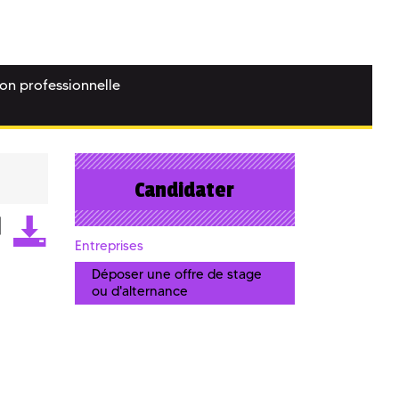
ion professionnelle
Candidater
Entreprises
Déposer une offre de stage
ou d'alternance