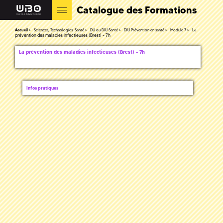
Catalogue des Formations
La
Accueil
Sciences, Technologies, Santé
DU ou DIU Santé
DIU Prévention en santé
Module 7
prévention des maladies infectieuses (Brest) - 7h
La prévention des maladies infectieuses (Brest) - 7h
Infos pratiques