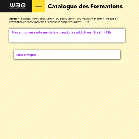
Catalogue des Formations
Accueil
Sciences, Technologies, Santé
DU ou DIU Santé
DIU Prévention en santé
Module 8
Prévention en santé mentale et conduites addictives (Brest) - 21h
Prévention en santé mentale et conduites addictives (Brest) - 21h
Infos pratiques