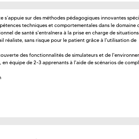
te s’appuie sur des méthodes pédagogiques innovantes spéci
ompétences techniques et comportementales dans le domaine 
ionnel de santé s'entraînera à la prise en charge de situations
 réaliste, sans risque pour le patient grâce à l'utilisation de
découverte des fonctionnalités de simulateurs et de l'environn
e, en équipe de 2-3 apprenants à l'aide de scénarios de compl
n