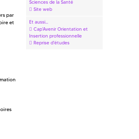
Sciences de la Santé
Site web
ers par
Et aussi...
oire et
Cap'Avenir Orientation et
Insertion professionnelle
Reprise d'études
imation
oires