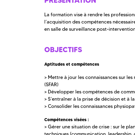
PRÉSENTATION
La formation vise à rendre les profession
l’acquisition des compétences nécessaires
en salle de surveillance post-intervention
OBJECTIFS
Aptitudes et compétences
> Mettre à jour les connaissances sur l
(SFAR)
> Développer les compétences de commun
> S’entraîner à la prise de décision et à l
> Consolider les connaissances physiopa
Compétences visées :
> Gérer une situation de crise : sur le pl
techniques (communication, leadership, c