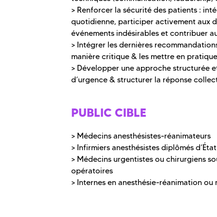
> Renforcer la sécurité des patients : int
quotidienne, participer activement aux d
événements indésirables et contribuer a
> Intégrer les dernières recommandations 
manière critique & les mettre en pratique
> Développer une approche structurée et 
d’urgence & structurer la réponse collec
PUBLIC CIBLE
> Médecins anesthésistes-réanimateurs
> Infirmiers anesthésistes diplômés d’État
> Médecins urgentistes ou chirurgiens s
opératoires
> Internes en anesthésie-réanimation ou