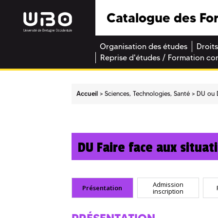
Catalogue des Fo
Organisation des études
Droits
Reprise d'études / Formation co
Accueil
Sciences, Technologies, Santé
DU ou 
DU Faire face aux situat
Admission
Présentation
inscription