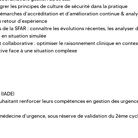
égrer les principes de culture de sécurité dans la pratique
émarches d’accréditation et d’amélioration continue & analy
u retour d’expérience
de la SFAR : connaître les évolutions récentes, les analyser 
 en situation simulée
collaborative : optimiser le raisonnement clinique en conte
tive face à une situation complexe
 (IADE)
ouhaitant renforcer leurs compétences en gestion des urgence
 médecine d’urgence, sous réserve de validation du 2ème cyc