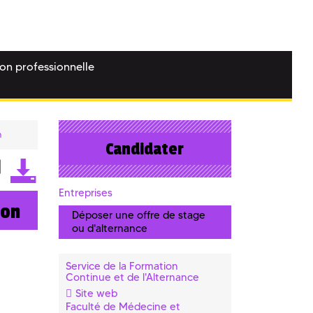
ion professionnelle
n
Candidater
Entreprises
ion
Déposer une offre de stage
ou d'alternance
Service de la Formation
Continue et de l'Alternance
Site web
Faculté de Médecine et