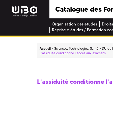
Catalogue des Fo
Organisation des études
Droits
Reprise d'études / Formation co
Accueil
Sciences, Technologies, Santé
DU ou 
L’assiduité conditionne l’accès aux examens
L’assiduité conditionne l