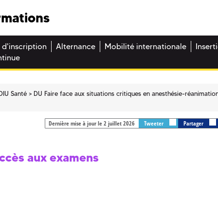
rmations
 d'inscription
Alternance
Mobilité internationale
Insert
ntinue
DIU Santé
DU Faire face aux situations critiques en anesthésie-réanimatio
Dernière mise à jour le 2 juillet 2026
Tweeter
Partager
’accès aux examens