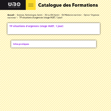
Catalogue des Formations
Accueil
Sciences, Technologies, Santé
DU ou DIU Santé
DU Médecine maritime
Option “Urgences
TP situations d’urgences (stage HUET, 1 jour)
maritimes”
TP situations d’urgences (stage HUET, 1 jour)
Infos pratiques