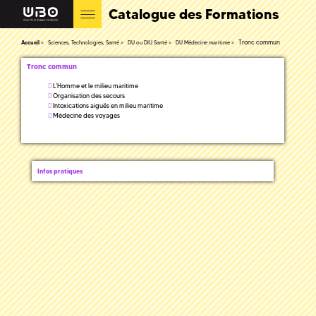
Catalogue des Formations
Tronc commun
Accueil
Sciences, Technologies, Santé
DU ou DIU Santé
DU Médecine maritime
Tronc commun
L’Homme et le milieu maritime
Organisation des secours
Intoxications aiguës en milieu maritime
Médecine des voyages
Infos pratiques