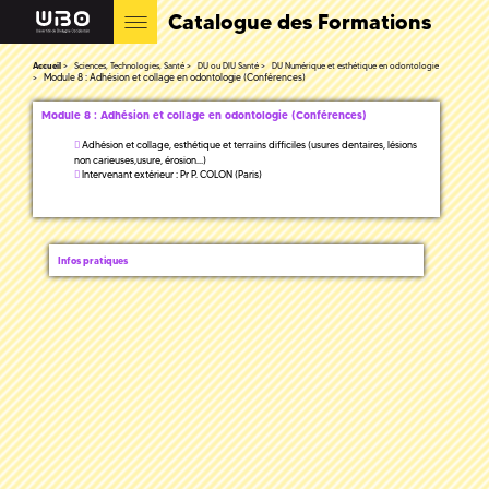
Catalogue des Formations
Accueil
Sciences, Technologies, Santé
DU ou DIU Santé
DU Numérique et esthétique en odontologie
Module 8 : Adhésion et collage en odontologie (Conférences)
Module 8 : Adhésion et collage en odontologie (Conférences)
Adhésion et collage, esthétique et terrains difficiles (usures dentaires, lésions
non carieuses,usure, érosion…)
Intervenant extérieur : Pr P. COLON (Paris)
Infos pratiques