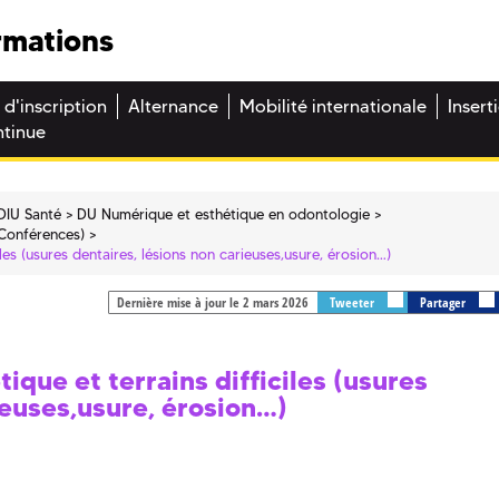
rmations
 d'inscription
Alternance
Mobilité internationale
Insert
ntinue
DIU Santé
DU Numérique et esthétique en odontologie
(Conférences)
iles (usures dentaires, lésions non carieuses,usure, érosion…)
Dernière mise à jour le 2 mars 2026
Tweeter
Partager
ique et terrains difficiles (usures
ieuses,usure, érosion…)