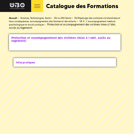
Catalogue des Formations
Accueil
Sciences, Technologies, Santé
DU ou DIU Santé
DU Repérage des violences intrafamiliales et
leurs conséquences, accompagnement des femmes et des enfants
UE 4 : L’accompagnement médical,
Protection et accompagnement des victimes (mise à l’abri,
psychologique et social juridique
accès au logement)
Protection et accompagnement des victimes (mise à l’abri, accès au
logement)
Infos pratiques