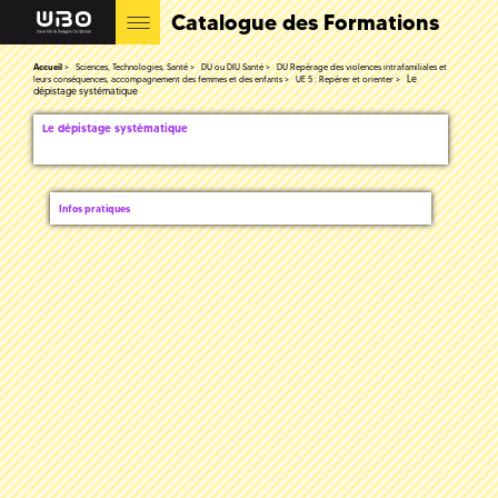
Catalogue des Formations
Accueil
Sciences, Technologies, Santé
DU ou DIU Santé
DU Repérage des violences intrafamiliales et
Le
leurs conséquences, accompagnement des femmes et des enfants
UE 5 : Repérer et orienter
dépistage systématique
Le dépistage systématique
Infos pratiques