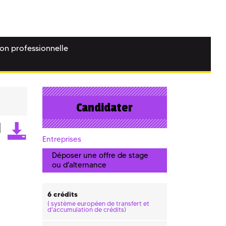
ion professionnelle
Candidater
Entreprises
Déposer une offre de stage
ou d'alternance
6 crédits
(
système européen de transfert et
d'accumulation de crédits)