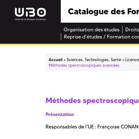
Catalogue des Fo
Organisation des études
Droits
Reprise d'études / Formation co
Accueil
Sciences, Technologies, Santé
Licenc
Méthodes spectroscopiques avancées
Méthodes spectroscopiqu
Présentation
Responsables de l'UE : Françoise CONA