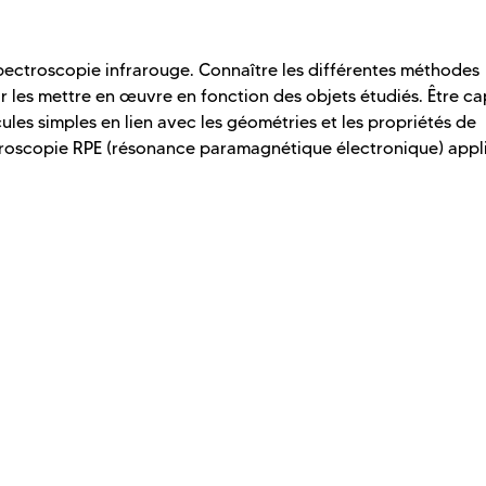
spectroscopie infrarouge. Connaître les différentes méthodes
ir les mettre en œuvre en fonction des objets étudiés. Être c
cules simples en lien avec les géométries et les propriétés de
ctroscopie RPE (résonance paramagnétique électronique) app