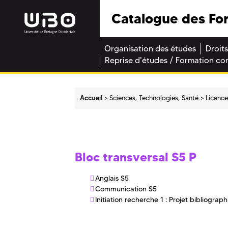
Catalogue des Fo
Organisation des études
Droits
Reprise d'études / Formation co
Accueil
Sciences, Technologies, Santé
Licenc
Bloc transversal S5 P
Anglais S5
Communication S5
Initiation recherche 1 : Projet bibliograp